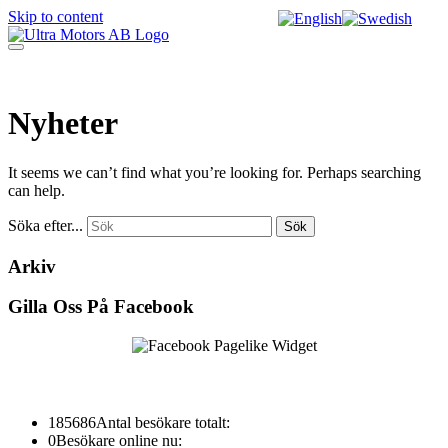
Skip to content
Nyheter
It seems we can’t find what you’re looking for. Perhaps searching
can help.
Söka efter...
Arkiv
Gilla Oss På Facebook
185686
Antal besökare totalt:
0
Besökare online nu: