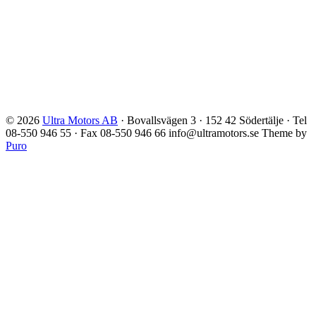
© 2026
Ultra Motors AB
· Bovallsvägen 3 · 152 42 Södertälje · Tel
08-550 946 55 · Fax 08-550 946 66 info@ultramotors.se
Theme by
Puro